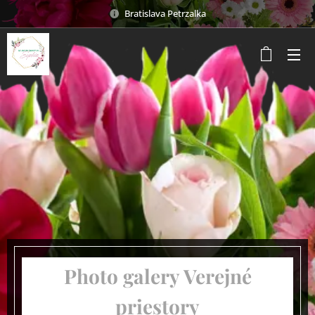
Bratislava Petrzalka
Photo galery Verejné
priestory