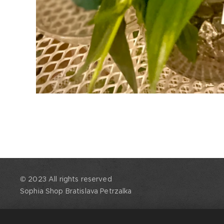
© 2023 All rights reserved
Sophia Shop Bratislava Petrzalka
Kytice podla druhu Kvetov Ruže