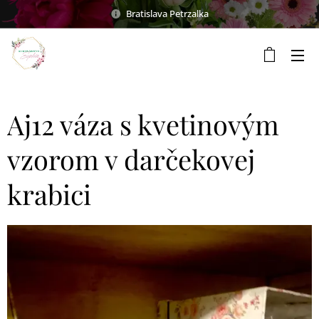
Bratislava Petrzalka
Aj12 váza s kvetinovým
vzorom v darčekovej
krabici