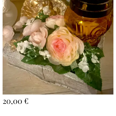
20,00
€