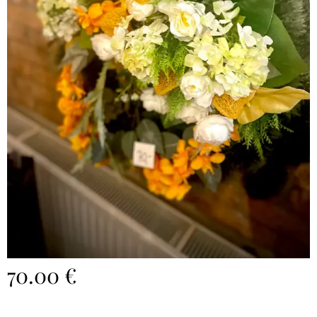
70.00
€