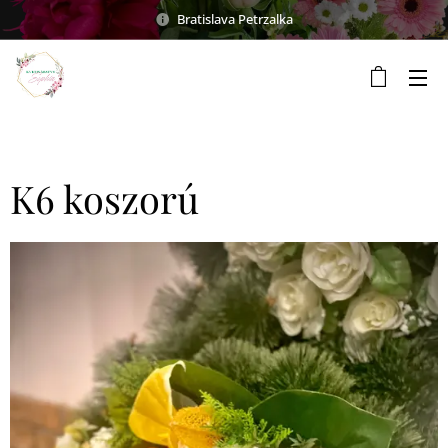
Bratislava Petrzalka
K6 koszorú