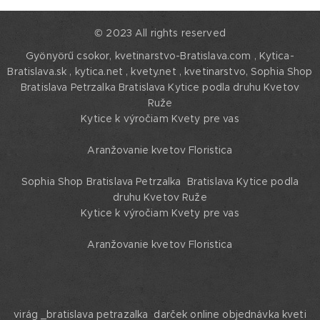
© 2023 All rights reserved
Gyönyörű csokor, kvetinarstvo-Bratislava.com , Kytica-
Bratislava.sk , kytica.net , kvety.net , kvetinarstvo,
Sophia Shop
Bratislava Petrzalka Bratislava Kytice podla druhu Kvetov
Ruže
Kytice k výročiam Kvety pre vas
Aranžovanie kvetov Floristica
Sophia Shop Bratislava Petrzalka Bratislava Kytice podla
druhu Kvetov Ruže
Kytice k výročiam Kvety pre vas
Aranžovanie kvetov Floristica
virág _bratislava petrazalka darček online objednávka kveti