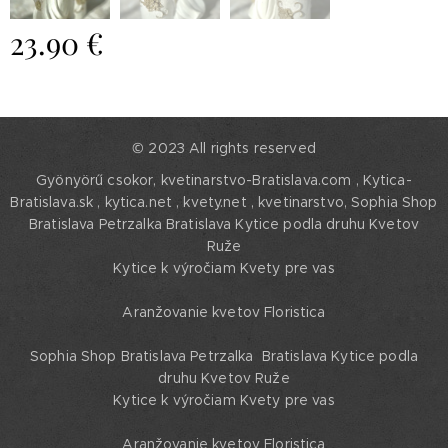
23.90
€
© 2023 All rights reserved
Gyönyörű csokor, kvetinarstvo-Bratislava.com , Kytica-
Bratislava.sk , kytica.net , kvety.net , kvetinarstvo,
Sophia Shop
Bratislava Petrzalka Bratislava Kytice podla druhu Kvetov
Ruže
Kytice k výročiam Kvety pre vas
Aranžovanie kvetov Floristica
Sophia Shop Bratislava Petrzalka Bratislava Kytice podla
druhu Kvetov Ruže
Kytice k výročiam Kvety pre vas
Aranžovanie kvetov Floristica