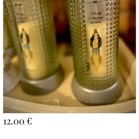
12.00
€