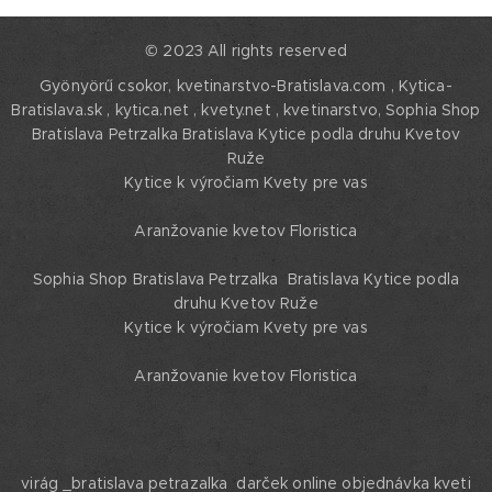
© 2023 All rights reserved
Gyönyörű csokor, kvetinarstvo-Bratislava.com , Kytica-
Bratislava.sk , kytica.net , kvety.net , kvetinarstvo,
Sophia Shop
Bratislava Petrzalka Bratislava Kytice podla druhu Kvetov
Ruže
Kytice k výročiam Kvety pre vas
Aranžovanie kvetov Floristica
Sophia Shop Bratislava Petrzalka Bratislava Kytice podla
druhu Kvetov Ruže
Kytice k výročiam Kvety pre vas
Aranžovanie kvetov Floristica
virág _bratislava petrazalka darček online objednávka kveti