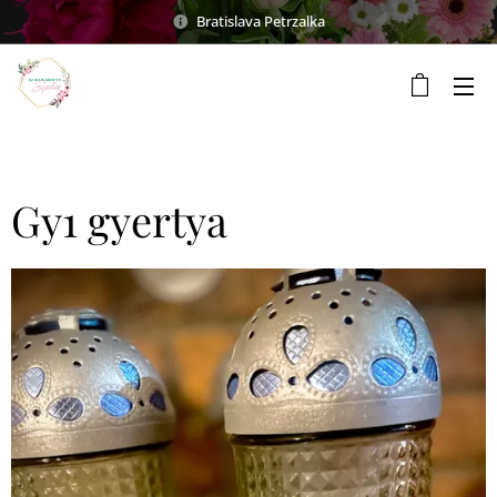
Bratislava Petrzalka
Gy1 gyertya