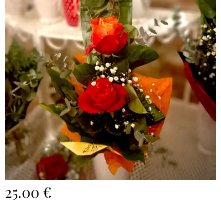
25.00
€