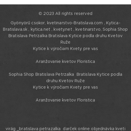
© 2023 All rights reserved
Gyönyörű csokor, kvetinarstvo-Bratislava.com , Kytica-
Bratislava.sk , kytica.net , kvety.net , kvetinarstvo,
Sophia Shop
Bratislava Petrzalka Bratislava Kytice podla druhu Kvetov
Ruže
Kytice k výročiam Kvety pre vas
Aranžovanie kvetov Floristica
Sophia Shop Bratislava Petrzalka Bratislava Kytice podla
druhu Kvetov Ruže
Kytice k výročiam Kvety pre vas
Aranžovanie kvetov Floristica
virág _bratislava petrazalka darček online objednávka kveti