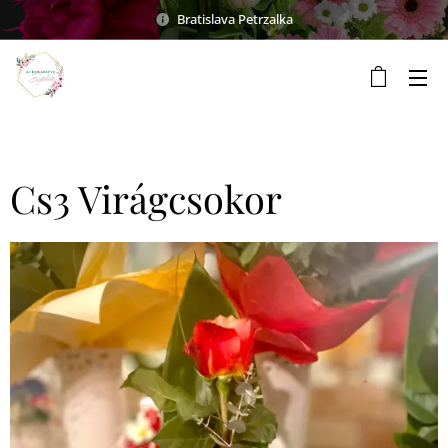
Bratislava Petrzalka
Cs3 Virágcsokor