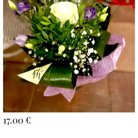
17.00
€