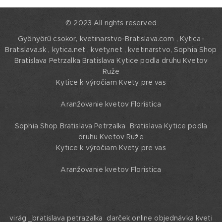
© 2023 All rights reserved
Gyönyörű csokor, kvetinarstvo-Bratislava.com , Kytica-
Bratislava.sk , kytica.net , kvety.net , kvetinarstvo,
Sophia Shop
Bratislava Petrzalka Bratislava Kytice podla druhu Kvetov
Ruže
Kytice k výročiam Kvety pre vas
Aranžovanie kvetov Floristica
Sophia Shop Bratislava Petrzalka Bratislava Kytice podla
druhu Kvetov Ruže
Kytice k výročiam Kvety pre vas
Aranžovanie kvetov Floristica
virág _bratislava petrazalka darček online objednávka kveti