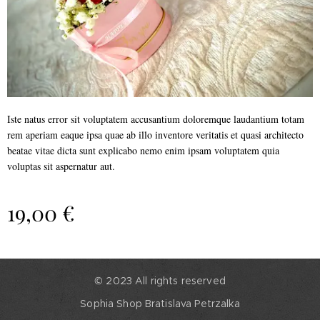
Iste natus error sit voluptatem accusantium doloremque laudantium totam
rem aperiam eaque ipsa quae ab illo inventore veritatis et quasi architecto
beatae vitae dicta sunt explicabo nemo enim ipsam voluptatem quia
voluptas sit aspernatur aut.
19,00
€
© 2023 All rights reserved
Sophia Shop Bratislava Petrzalka