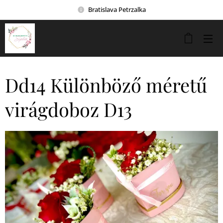
Bratislava Petrzalka
Dd14 Különböző méretű
virágdoboz D13